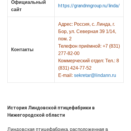
Официальный
https://grandnngroup.ru/linda/
сайт
Адрес: Россия, с. Линда, г.
Бор, ул. Северная 39 1/14,
пом. 2
Телефон приёмной: +7 (831)
Контакты
277-82-00
Коммерческий отдел: Тел.: 8
(831) 424-77-52
E-mail:
sekretar@lindann.ru
История Линдовской птицефабрики в
Нижегородской области
Линдовская птицефабрика, расположенная в