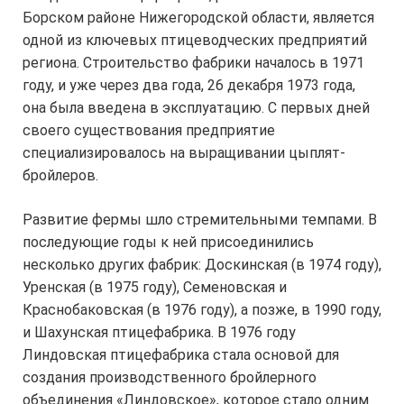
Борском районе Нижегородской области, является
одной из ключевых птицеводческих предприятий
региона. Строительство фабрики началось в 1971
году, и уже через два года, 26 декабря 1973 года,
она была введена в эксплуатацию. С первых дней
своего существования предприятие
специализировалось на выращивании цыплят-
бройлеров.
Развитие фермы шло стремительными темпами. В
последующие годы к ней присоединились
несколько других фабрик: Доскинская (в 1974 году),
Уренская (в 1975 году), Семеновская и
Краснобаковская (в 1976 году), а позже, в 1990 году,
и Шахунская птицефабрика. В 1976 году
Линдовская птицефабрика стала основой для
создания производственного бройлерного
объединения «Линдовское», которое стало одним