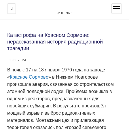
открыт
меню
07.08.2026
Катастрофа на Красном Сормове:
нерассказанная история радиационной
трагедии
11.08.2024
В ночь с 17 на 18 января 1970 года на заводе
«
Красное Сормово
» в Нижнем Новгороде
произошла авария, связанная со строительством
атомной подводной лодки. Проблема возникла в
одном из реакторов, предназначенных для
новейших субмарин. В результате произошёл
мощный взрыв и выброс радиоактивных
материалов. Монтажный цех и прилегающая
территория оказались под угрозой серьёзного