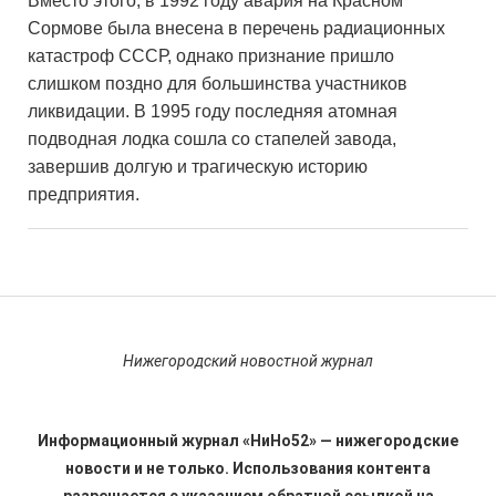
Вместо этого, в 1992 году авария на Красном
Сормове была внесена в перечень радиационных
катастроф СССР, однако признание пришло
слишком поздно для большинства участников
ликвидации. В 1995 году последняя атомная
подводная лодка сошла со стапелей завода,
завершив долгую и трагическую историю
предприятия.
Нижегородский новостной журнал
Информационный журнал «НиНо52» — нижегородские
новости и не только. Использования контента