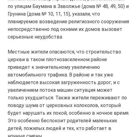
по улицам Баумана в Заволжье (дома № 48, 49, 50) и
Грунина (дома № 10, 11, 15), указали, что
планируемое возведение религиозного сооружения
непосредственно под окнами их домов вызовет
серьезные неудобства.
Местные жители опасаются, что строительство
церкви в таком плотнозаселенном районе
приведет к значительному увеличению
автомобильного трафика. В районе и так уже
наблюдается высокая загруженность дорог, и с
увеличением потока машин ситуация может
только ухудшиться. Также жители переживают по
поводу шума от церковных колоколов, который
будет нарушать их покой, особенно в ночное время.
Это особенно беспокоит родителей маленьких
детей, пожилых людей и тех, кто работает в
ночные смены.