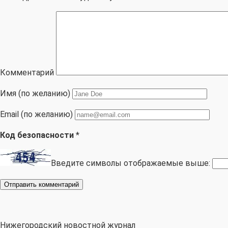
Комментарий
Имя (по желанию)
Email (по желанию)
Код безопасности
*
Введите символы отображаемые выше:
Нижегородский новостной журнал