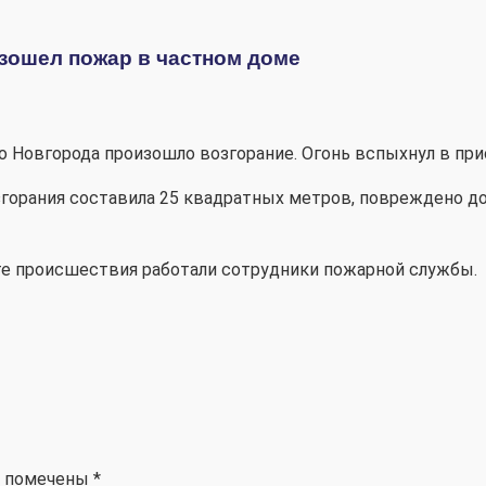
зошел пожар в частном доме
го Новгорода произошло возгорание. Огонь вспыхнул в при
горания составила 25 квадратных метров, повреждено д
те происшествия работали сотрудники пожарной службы.
я помечены
*