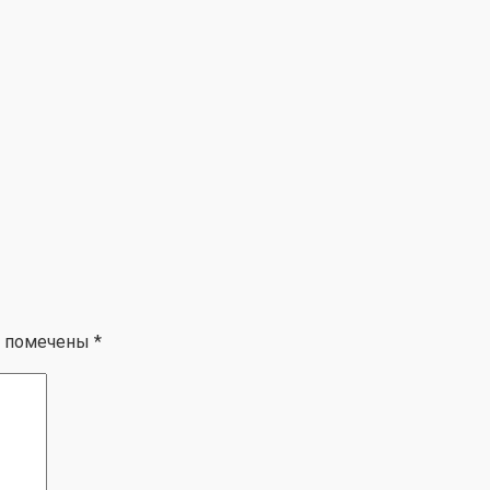
я помечены
*