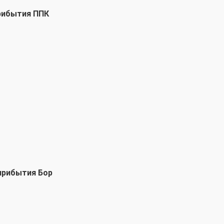
рибытия ППК
прибытия Бор