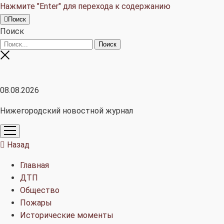
Нажмите "Enter" для перехода к содержанию
Поиск
Поиск
08.08.2026
Нижегородский новостной журнал
открыть
меню
Назад
Главная
ДТП
Общество
Пожары
Исторические моменты