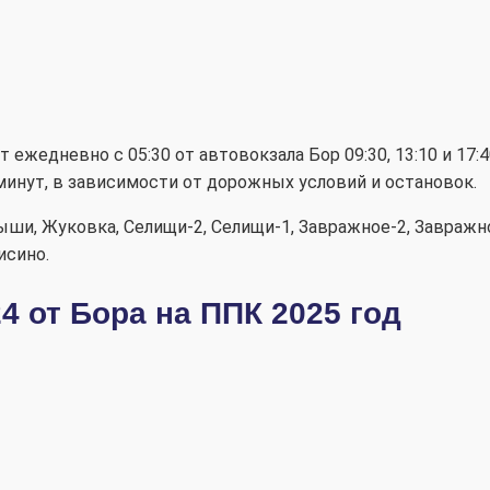
ет ежедневно
с
05:30 от автовокзала Бор 09:30, 13:10 и 17:4
минут, в зависимости от дорожных условий и остановок.
и, Жуковка, Селищи-2, Селищи-1, Завражное-2, Завражное
исино.
4 от Бора на ППК 2025 год