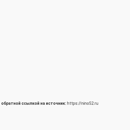
 обратной ссылкой на источник:
https://nino52.ru