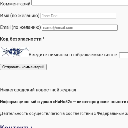
Комментарий
Имя (по желанию)
Email (по желанию)
Код безопасности
*
Введите символы отображаемые выше:
Нижегородский новостной журнал
Информационный журнал «НиНо52» — нижегородские новости и 
Деятельность осуществляется в соответствии с Федеральным з
Контакты