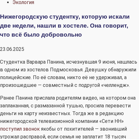
Экология
Нижегородскую студентку, которую искали
две недели, нашли в хостеле. Она говорит,
что всё было добровольно
23.06.2025
Студентка Варвара Панина, исчезнувшая 9 июня, нашлась
в одном из хостелов Подмосковья. Девушку обнаружили
полицейские. По её словам, никто её не удерживал, а
произошедшее — совместный с подругой «челлендж».
Ранее Панина прислала родителям видео, на котором она
заплаканная, с размазанной тушью, просила перевести
деньги на карту неизвестных. Тогда же в редакцию
нижегородской телевизионной компании «Сети НН»
поступил звонок
якобы от похитителей — звонивший
угрожал расправой, если семья не заплатит 18 тысяч