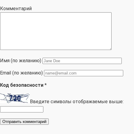
Комментарий
Имя (по желанию)
Email (по желанию)
Код безопасности
*
Введите символы отображаемые выше: