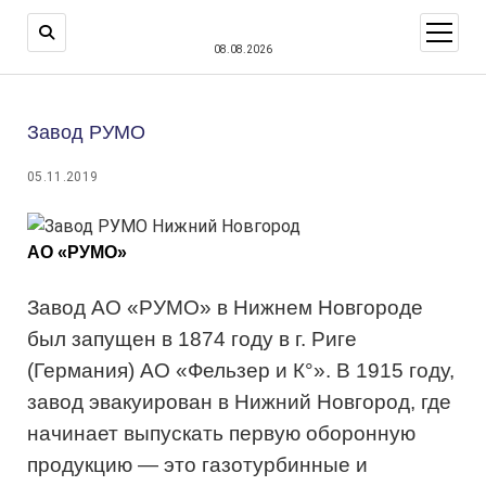
открыт
меню
08.08.2026
Завод РУМО
05.11.2019
АО «РУМО»
Завод АО «РУМО» в Нижнем Новгороде
был запущен в 1874 году в г. Риге
(Германия) АО «Фельзер и К°». В 1915 году,
завод эвакуирован в Нижний Новгород, где
начинает выпускать первую оборонную
продукцию — это газотурбинные и