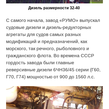
Дизель размерности 32-40
С самого начала, завод «РУМО» выпускал
судовые дизели и дизель-редукторных
агрегаты для судов самых разных
модификаций и предназначений, как
морского, так речного, рыболовного и
гражданского флота. Во времена СССР
гордость завода были главные
реверсивные дизели 6ЧН36/45 серии (Г60,
Г70, Г74) мощностью от 900 до 1560 л.с.