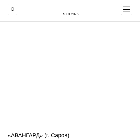
открыт
меню
09.08.2026
«АВАНГАРД» (г. Саров)